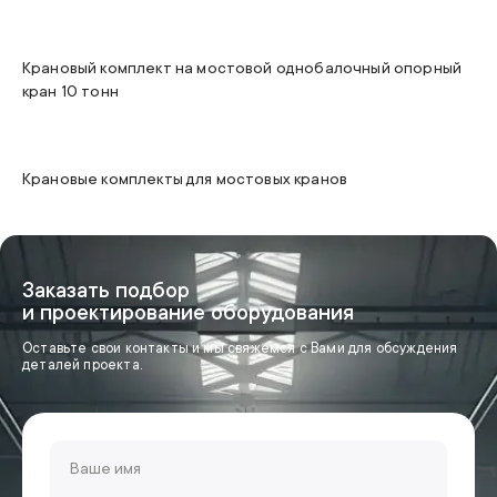
Высота подъема
12м
Пролет
22,5м
Крановый комплект на мостовой однобалочный опорный
кран 10 тонн
Грузоподъемность
до 200т
Крановые комплекты для мостовых кранов
Заказать подбор
и проектирование оборудования
Оставьте свои контакты и мы свяжемся с Вами для обсуждения
деталей проекта.