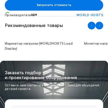
Запросить стоимость
Есть на складе
Производитель
WORLD HOISTS
Рекомендованные товары
Индикатор нагрузки (WORLDHOISTS Load
Монитор нагру
Display)
Заказать подбор
и проектирование оборудования
Оставьте свои контакты и мы свяжемся с Вами для обсуждения
деталей проекта.