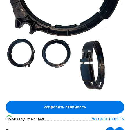
Запросить стоимость
Есть на складе
Производитель
WORLD HOISTS