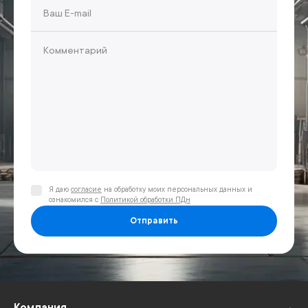
Я даю
согласие
на обработку моих персональных данных и
ознакомился с
Политикой обработки ПДн
Отправить