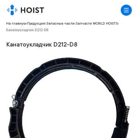
На главную
Продукция
Запасные части
Запчасти WORLD HOISTS
Канатоукладчик D212-D8
Канатоукладчик D212-D8