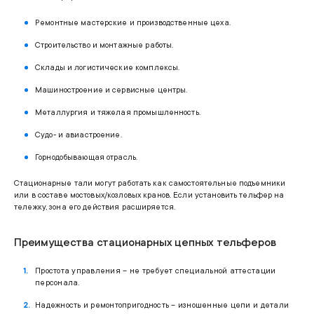
Ремонтные мастерские и производственные цеха.
Строительство и монтажные работы.
Склады и логистические комплексы.
Машиностроение и сервисные центры.
Металлургия и тяжелая промышленность.
Судо- и авиастроение.
Горнодобывающая отрасль.
Стационарные тали могут работать как самостоятельные подъемники
или в составе мостовых/козловых кранов. Если установить тельфер на
тележку, зона его действия расширяется.
Преимущества стационарных цепных тельферов
Простота управления – не требует специальной аттестации
персонала.
Надежность и ремонтопригодность – изношенные цепи и детали