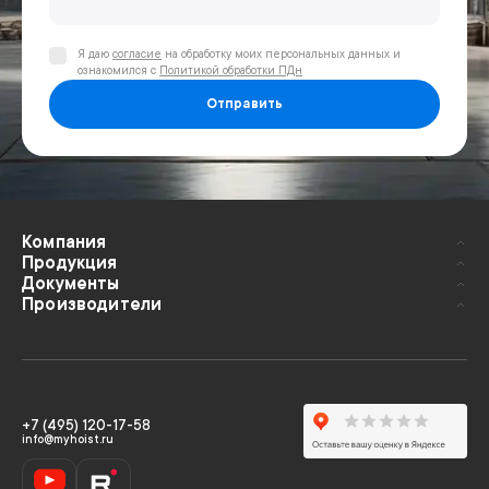
Я даю
согласие
на обработку моих персональных данных и
ознакомился с
Политикой обработки ПДн
Отправить
Компания
Продукция
Документы
Производители
+7 (495) 120-17-58
info@myhoist.ru