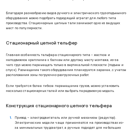
Благодаря разнообразию видов ручного и электрического грузоподъемного
оборудования можно подобрать подходящий агрегат для любого типа
производства. Стационарные цепные тали занимают одно из ведущих
мест по популярности.
Стационарный цепной тельфер
Главная особенность тельфера стационарного типа – жесткое и
неподвижное крепление к балкам или другому месту монтажа, из-за
чего груз можно перемещать только в вертикальной плоскости (подъем и
спуск). Размещение такого оборудования планируется заранее, с учетом
расположения зоны погрузочно-разгрузочных работ.
Если требуется более гибкое перемещение грузов, можно установить
несколько стационарных талей или выбрать передвижную модель.
Конструкция стационарного цепного тельфера
Привод – электродвигатель или ручной механизм (редуктор).
Электрические модели чаще применяются на производствах из-
за минимальных трудозатрат, а ручные подходят для небольших