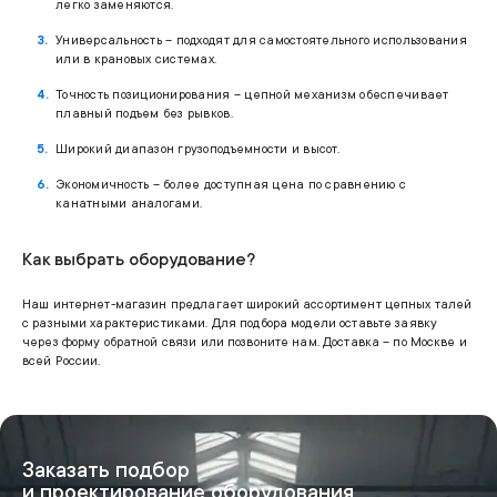
легко заменяются.
Универсальность – подходят для самостоятельного использования
или в крановых системах.
Точность позиционирования – цепной механизм обеспечивает
плавный подъем без рывков.
Широкий диапазон грузоподъемности и высот.
Экономичность – более доступная цена по сравнению с
канатными аналогами.
Как выбрать оборудование?
Наш интернет-магазин предлагает широкий ассортимент цепных талей
с разными характеристиками. Для подбора модели оставьте заявку
через форму обратной связи или позвоните нам. Доставка – по Москве и
всей России.
Заказать подбор
и проектирование оборудования