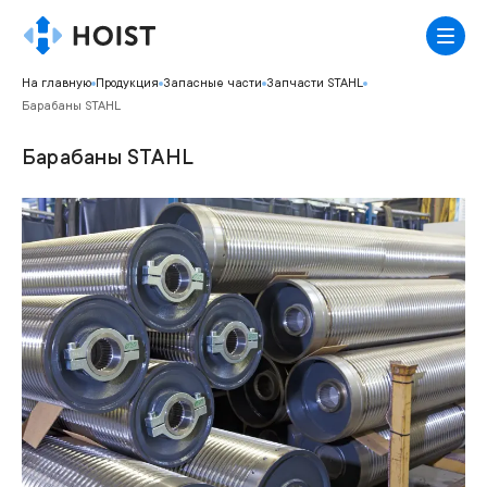
На главную
Продукция
Запасные части
Запчасти STAHL
Барабаны STAHL
Барабаны STAHL