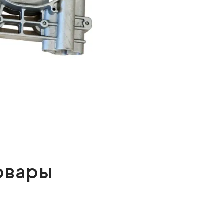
овары