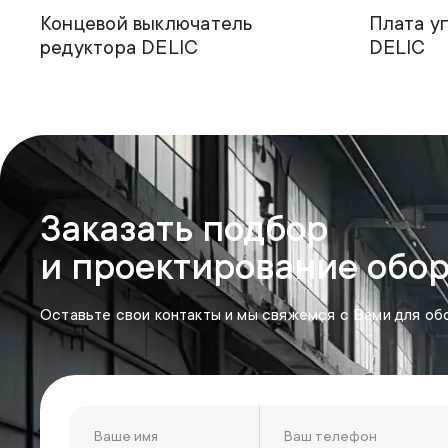
Концевой выключатель
Плата у
редуктора DELIC
DELIC
Заказать подбор
и проектирование обо
Оставьте свои контакты и мы свяжемся с Вами для об