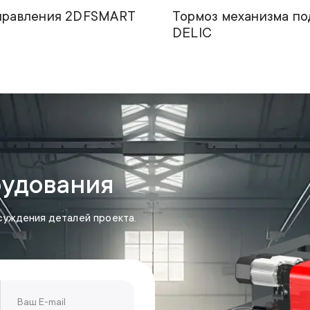
правления 2DFSMART
Тормоз механизма по
DELIC
рудования
суждения деталей проекта.