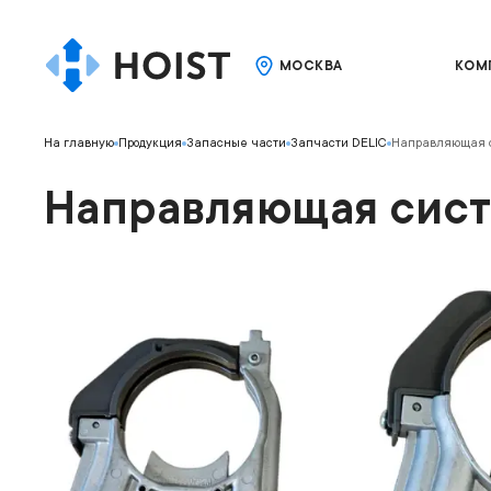
МОСКВА
КОМ
На главную
Продукция
Запасные части
Запчасти DELIC
Направляющая с
Направляющая сист