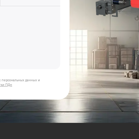
х персональных данных и
тки ПДн