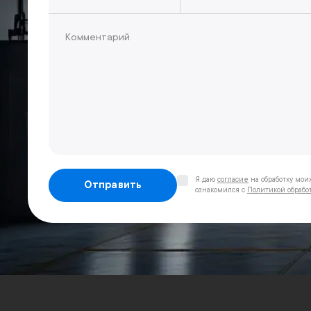
Я даю
согласие
на обработку мои
Отправить
ознакомился с
Политикой обрабо