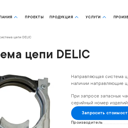
ПАНИЯ
ПРОЕКТЫ
ПРОДУКЦИЯ
УСЛУГИ
ПРОИЗ
истема цепи DELIC
ема цепи DELIC
Направляющая система це
наличии направляющие це
При запросе запасных ча
серийный номер изделий
Запросить стоимост
Производитель