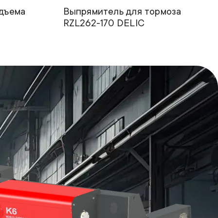
дъема
Выпрямитель для тормоза
RZL262-170 DELIC