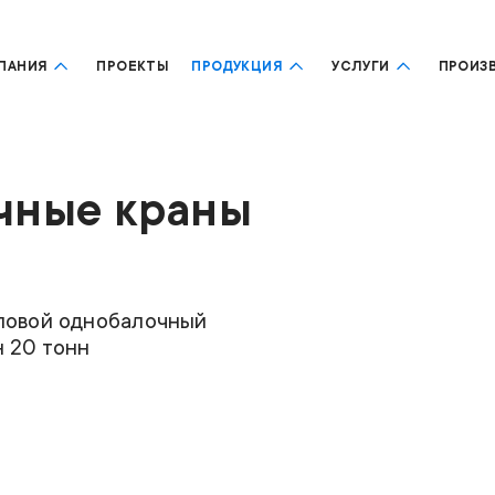
ПАНИЯ
ПРОЕКТЫ
ПРОДУКЦИЯ
УСЛУГИ
ПРОИЗ
чные краны
подъемность
20т
ловой однобалочный
н 20 тонн