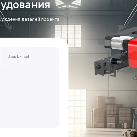
рудования
суждения деталей проекта.