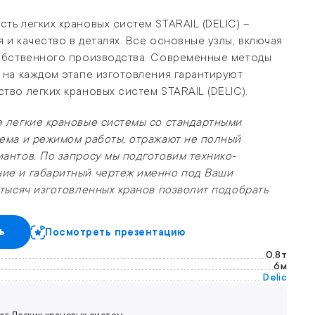
ть легких крановых систем STARAIL (DELIC) –
 и качество в деталях. Все основные узлы, включая
собственного производства. Современные методы
 на каждом этапе изготовления гарантируют
тво легких крановых систем STARAIL (DELIC).
 легкие крановые системы со стандартными
ема и режимом работы, отражают не полный
антов. По запросу мы подготовим технико-
ие и габаритный чертеж именно под Ваши
 тысяч изготовленных кранов позволит подобрать
ь
Посмотреть презентацию
0,8т
6м
Delic