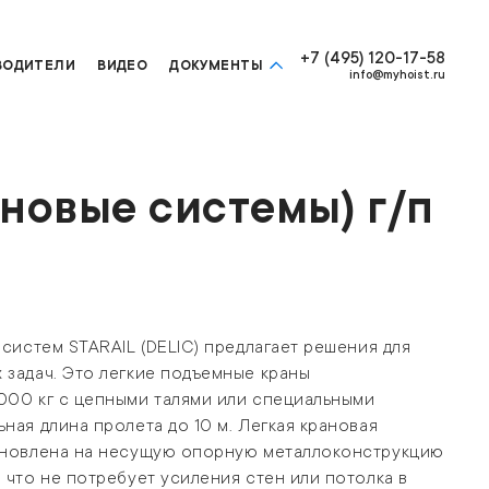
+7 (495) 120-17-58
ВОДИТЕЛИ
ВИДЕО
ДОКУМЕНТЫ
info@myhoist.ru
новые системы) г/п
 систем STARAIL (DELIC) предлагает решения для
задач. Это легкие подъемные краны
000 кг с цепными талями или специальными
ная длина пролета до 10 м. Легкая крановая
ановлена на несущую опорную металлоконструкцию
 что не потребует усиления стен или потолка в