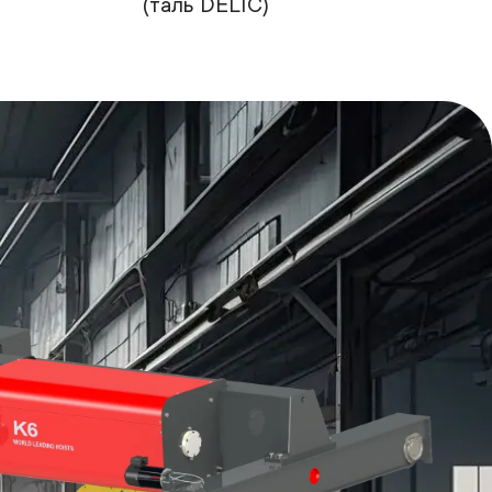
(таль DELIC)