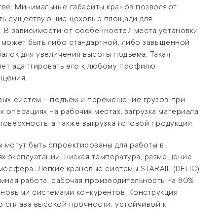
ве. Минимальные габариты кранов позволяют
ть существующие цеховые площади для
. В зависимости от особенностей места установки,
 может быть либо стандартной, либо завышенной
алок для увеличения высоты подъема. Такая
яет адаптировать его к любому профилю
ещения.
вых систем – подъем и перемещение грузов при
 операциях на рабочих местах, загрузка материала
поверхность, а также выгрузка готовой продукции.
 могут быть спроектированы для работы в
х эксплуатации, низкая температура, размещение
тмосфера. Легкие крановые системы STARAIL (DELIC)
умная работа, рабочая производительность на 80%
ановыми системами конкурентов. Конструкция
о сплава высокой прочности, устойчивой к