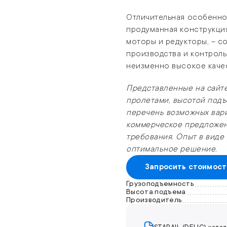
Отличительная особеннос
продуманная конструкция
моторы и редукторы, – 
производства и контроль
неизменно высокое качес
Представленные на сайте
пролетами, высотой подъ
перечень возможных вари
коммерческое предложен
требования. Опыт в виде
оптимальное решение.
Запросить стоимост
Грузоподъемность
Высота подъема
Производитель