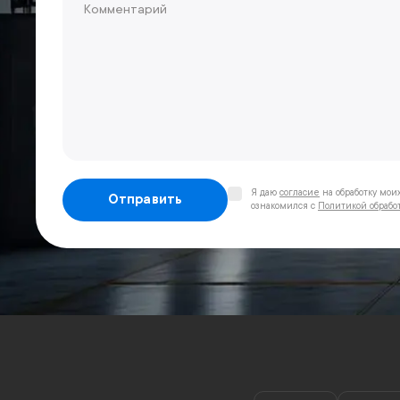
Я даю
согласие
на обработку мои
Отправить
ознакомился с
Политикой обрабо