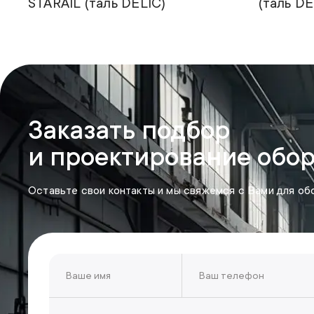
STARAIL (таль DELIC)
(таль DE
Заказать подбор
и проектирование обо
Оставьте свои контакты и мы свяжемся с Вами для об